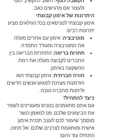
הקשבה לגוף:
 חשוב להקשיב לגוף 
ולעצור אם מרגישים כאב.
היתרונות של אימון קבוצתי
אימון קבוצתי לטניסאים בכל הגילאים מציע 
יתרונות רבים:
מוטיבציה:
 אימון עם אחרים מעלה 
את המוטיבציה ומעודד התמדה.
תחרות בריאה:
 התחרות הבריאה בין 
החברים לקבוצה מעלה את רמת 
ההשקעה באימון.
חוויה חברתית:
 אימון קבוצתי הוא 
הזדמנות מצוינת לפגוש אנשים חדשים 
וליהנות מחברה טובה.
כיצד להתחיל?
אם אתם מתאמנים בטניס ומעוניינים לשפר 
את הביצועים שלכם, פנו למאמן כושר 
מוסמך שיעזור לכם לעצב תכנית אימון 
אישית ומותאמת לצרכים שלכם. אל תחכו, 
התחילו עוד היום!