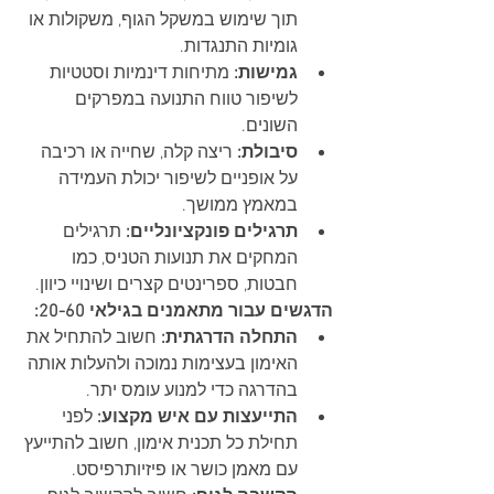
תוך שימוש במשקל הגוף, משקולות או 
גומיות התנגדות.
גמישות:
 מתיחות דינמיות וסטטיות 
לשיפור טווח התנועה במפרקים 
השונים.
סיבולת:
 ריצה קלה, שחייה או רכיבה 
על אופניים לשיפור יכולת העמידה 
במאמץ ממושך.
תרגילים פונקציונליים:
 תרגילים 
המחקים את תנועות הטניס, כמו 
חבטות, ספרינטים קצרים ושינויי כיוון.
הדגשים עבור מתאמנים בגילאי 20-60:
התחלה הדרגתית:
 חשוב להתחיל את 
האימון בעצימות נמוכה ולהעלות אותה 
בהדרגה כדי למנוע עומס יתר.
התייעצות עם איש מקצוע:
 לפני 
תחילת כל תכנית אימון, חשוב להתייעץ 
עם מאמן כושר או פיזיותרפיסט.