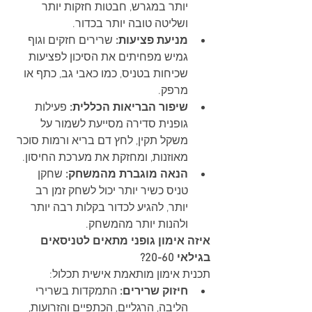
יותר במגרש, חבטות חזקות יותר 
ושליטה טובה יותר בכדור.
מניעת פציעות:
 שרירים חזקים וגוף 
גמיש מפחיתים את הסיכון לפציעות 
שכיחות בטניס, כמו כאבי גב, כתף או 
מרפק.
שיפור הבריאות הכללית:
 פעילות 
גופנית סדירה מסייעת לשמור על 
משקל תקין, לחץ דם בריא ורמות סוכר 
מאוזנות, ומחזקת את מערכת החיסון.
הנאה מוגברת מהמשחק:
 שחקן 
טניס כשיר יותר יכול לשחק זמן רב 
יותר, להגיע לכדור בקלות רבה יותר 
ולהנות יותר מהמשחק.
איזה אימון גופני מתאים לטניסאים 
בגילאי 20-60?
תכנית אימון מותאמת אישית תכלול:
חיזוק שרירים:
 התמקדות בשרירי 
הליבה, הרגליים, הכתפיים והזרועות, 