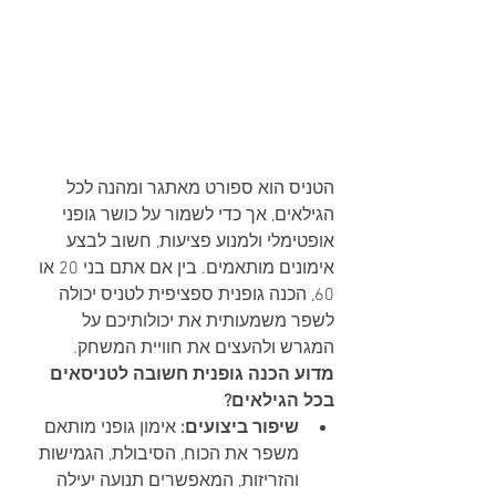
הטניס הוא ספורט מאתגר ומהנה לכל 
הגילאים, אך כדי לשמור על כושר גופני 
אופטימלי ולמנוע פציעות, חשוב לבצע 
אימונים מותאמים. בין אם אתם בני 20 או 
60, הכנה גופנית ספציפית לטניס יכולה 
לשפר משמעותית את יכולותיכם על 
המגרש ולהעצים את חוויית המשחק.
מדוע הכנה גופנית חשובה לטניסאים 
בכל הגילאים?
שיפור ביצועים:
 אימון גופני מותאם 
משפר את הכוח, הסיבולת, הגמישות 
והזריזות, המאפשרים תנועה יעילה 