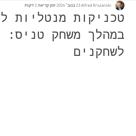
Alfred Kriulanski
23 בנוב׳ 2024
זמן קריאה 2 דקות
טכניקות מנטליות לה
במהלך משחק טניס: מ
לשחקנים