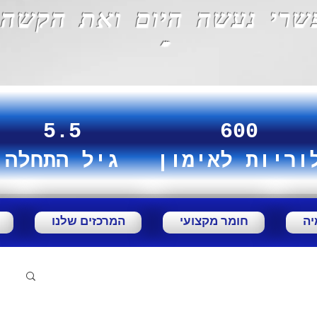
שרי נעשה היום ואת הקשה 
""
5.5
600
וריות לאימון
גיל התחלה
יה
חומר מקצועי
המרכזים שלנו