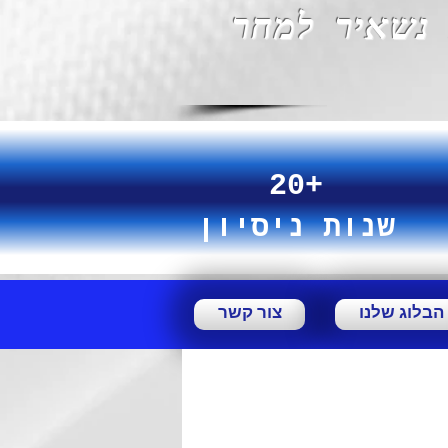
נשאיר למחר
20+
שנות ניסיון
הבלוג שלנו
צור קשר