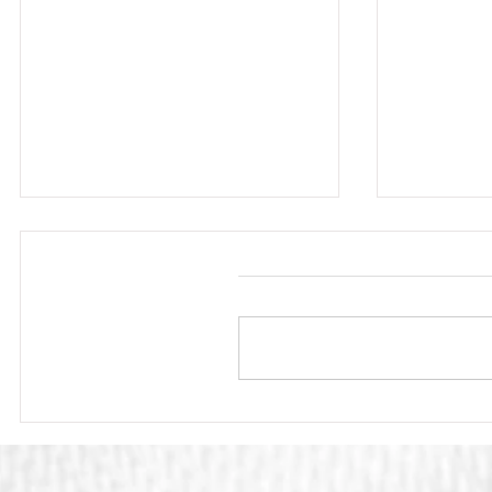
אמץ
לפני הטכניקה, לפני
ריירת
לוח הכפל – הכל מתחיל
בגבולות