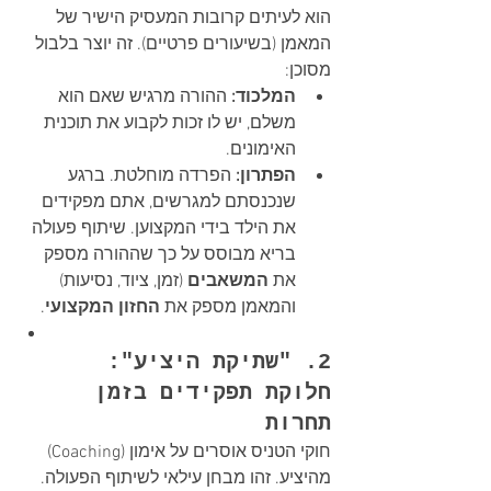
הוא לעיתים קרובות המעסיק הישיר של 
המאמן (בשיעורים פרטיים). זה יוצר בלבול 
מסוכן:
המלכוד:
 ההורה מרגיש שאם הוא 
משלם, יש לו זכות לקבוע את תוכנית 
האימונים.
הפתרון:
 הפרדה מוחלטת. ברגע 
שנכנסתם למגרשים, אתם מפקידים 
את הילד בידי המקצוען. שיתוף פעולה 
בריא מבוסס על כך שההורה מספק 
את 
המשאבים
 (זמן, ציוד, נסיעות) 
והמאמן מספק את 
החזון המקצועי
.
2. "שתיקת היציע": 
חלוקת תפקידים בזמן 
תחרות
חוקי הטניס אוסרים על אימון (Coaching) 
מהיציע. זהו מבחן עילאי לשיתוף הפעולה.