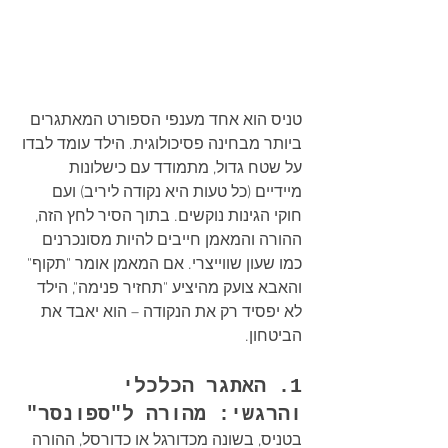
טניס הוא אחד מענפי הספורט המאתגרים 
ביותר מבחינה פסיכולוגית. הילד עומד לבדו 
על שטח גדול, מתמודד עם כישלונות 
מיידיים (כל טעות היא נקודה ליריב) ועם 
חוקי הגינות נוקשים. בתוך הסיר לחץ הזה, 
ההורה והמאמן חייבים להיות מסונכרנים 
כמו שעון שווייצרי. אם המאמן אומר "תקוף" 
והאבא צועק מהיציע "תחזיר פנימה", הילד 
לא יפסיד רק את הנקודה – הוא יאבד את 
הביטחון.
1. האתגר הכלכלי 
והרגשי: מהורה ל"ספונסר"
בטניס, בשונה מכדורגל או כדורסל, ההורה 