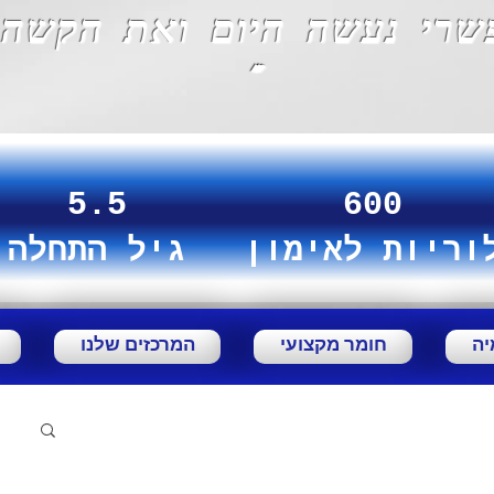
שרי נעשה היום ואת הקשה 
""
5.5
600
וריות לאימון
גיל התחלה
יה
חומר מקצועי
המרכזים שלנו