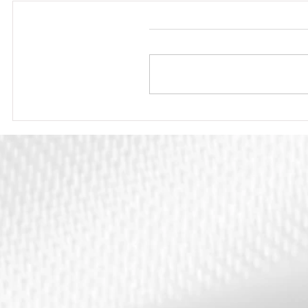
אמץ
לפני הטכניקה, לפני
ריירת
לוח הכפל – הכל מתחיל
בגבולות