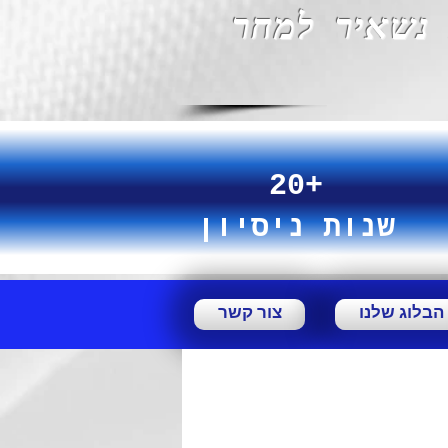
נשאיר למחר
20+
שנות ניסיון
הבלוג שלנו
צור קשר