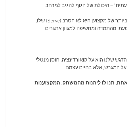
וריינות תנועתית" – היכולת של הגוף להגיב למרחב 
 התכונה החשובה ביותר של מקצוען היא לא הסרב (Serve) שלו, 
מעת, מהתמדה ומחשיפה למגוון אתגרים 
 הדגש שלנו הוא על קואורדינציה, חוסן מנטלי 
על המגרש, אלא בחיים עצמם.
חת, תנו לו ליהנות מהמשחק. המקצוענות 