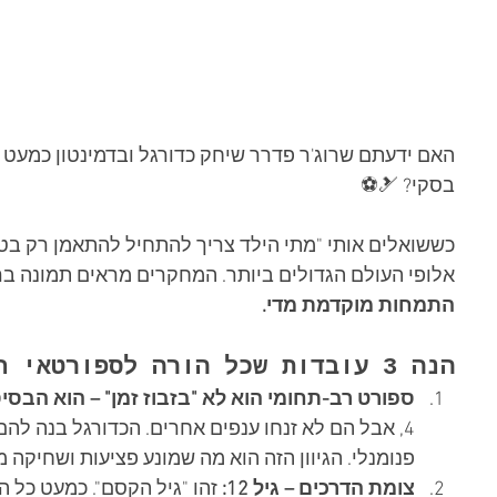
בסקי? 🎿⚽
כששואלים אותי "מתי הילד צריך להתחיל להתאמן רק בט
אלופי העולם הגדולים ביותר. המחקרים מראים תמונה ברו
התמחות מוקדמת מדי.
הנה 3 עובדות שכל הורה לספורטאי חייב להכיר:
ספורט רב-תחומי הוא לא "בזבוז זמן" – הוא הבסיס
4, אבל הם לא זנחו ענפים אחרים. הכדורגל בנה להם
פנומנלי. הגיוון הזה הוא מה שמונע פציעות ושחיקה
צומת הדרכים – גיל 12:
 זהו "גיל הקסם". כמעט כל