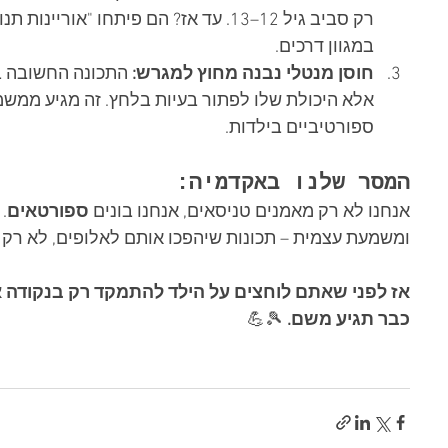
רק סביב גיל 12–13. עד אז? הם פיתחו "א
במגוון דרכים.
חוסן מנטלי נבנה מחוץ למגרש:
אלא היכולת שלו לפתור בעיות בלחץ. זה מגיע ממש
ספורטיביים בילדות.
המסר שלנו באקדמיה:
אנחנו לא רק מאמנים טניסאים, אנחנו בונים 
ספורטאים
.
ומשמעת עצמית – תכונות שיהפכו אותם לאלופים, לא רק 
אז לפני שאתם לוחצים על הילד להתמקד רק בנקודה א
כבר תגיע משם.
 🎾💪