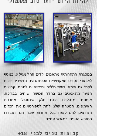
"להיות היום יותר טוב מאתמול"
במסגרת התחרותית מתאמים ילדים החל מגיל 8. בנוסף
לאימוני הטניס המקצועיים הספורטאים הצעירים זוכים
לקבל גם אימוני כושר כללים וספציפיים לטניס. קבוצות
הנוער מתאמנים גם בחדר הכושר ושוחים בבריכה.
אימונים מנטליים הינם חלק אינטגרלי מתכנית
האימונים. המטרה שלנו לתת לספורטאים את הכלים
הנחוצים להם לנצח בכל תחרות שבה הם יתמודדו
במגרש הטניס ובמגרש החיים.
קבוצות טניס לבני 18+