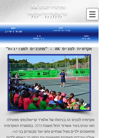
אקדמיה לטניס AK
של אלפרד קריאולנסקי
5575545 - 054
20+
600
קלוריות לאימון
שנות ניסיון
5.5
100%
יחס אישי
גיל התחלה
אקדמיה לטניס AK - "מחנכים למצוינות"
אקדמיה לטניס AK בניהולו של אלפרד קריאולנסקי מפעילה
חוגי טניס בעיר אשדוד החל משנת 2010. במסגרת האקדמיה
מתאמנים ילדים מגיל שנתיים וחצי ועד מבוגרים בני 60+.
אצלנו עובדים מאמנים מקצועיים עם ניסיון רב באימון ילדים