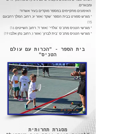
ומבוגרים.
האימונים מתקיימים במספר מוקדים בעיר אשדוד:
* מגרש ספורט בבית הספר "שקד (אזור יג', רחוב המלך רחבעם
15)
* מגרשי הטניס מתנ"ס "גולדי" (אזור ד', רחוב השייטים 16)
* מגרשי הטניס מתנ"ס "בית לברון" (אזור ו', רחוב נתן אלבז 19)
בית הספר - "הכרות עם עולם
הטניס"
מסגרת תחרותית