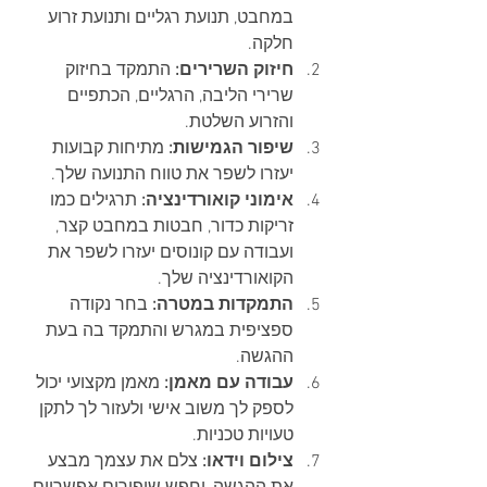
במחבט, תנועת רגליים ותנועת זרוע 
חלקה.
חיזוק השרירים:
 התמקד בחיזוק 
שרירי הליבה, הרגליים, הכתפיים 
והזרוע השלטת.
שיפור הגמישות:
 מתיחות קבועות 
יעזרו לשפר את טווח התנועה שלך.
אימוני קואורדינציה:
 תרגילים כמו 
זריקות כדור, חבטות במחבט קצר, 
ועבודה עם קונוסים יעזרו לשפר את 
הקואורדינציה שלך.
התמקדות במטרה:
 בחר נקודה 
ספציפית במגרש והתמקד בה בעת 
ההגשה.
עבודה עם מאמן:
 מאמן מקצועי יכול 
לספק לך משוב אישי ולעזור לך לתקן 
טעויות טכניות.
צילום וידאו:
 צלם את עצמך מבצע 