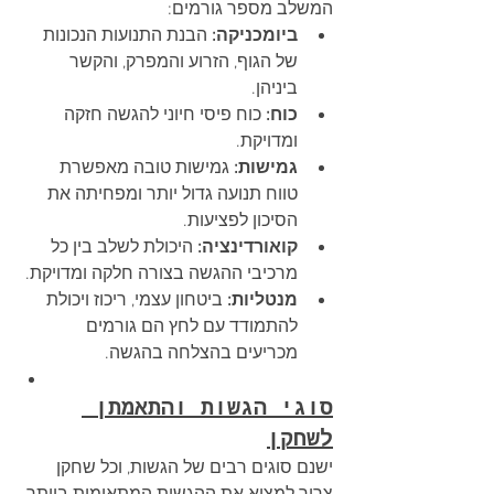
המשלב מספר גורמים:
ביומכניקה:
 הבנת התנועות הנכונות 
של הגוף, הזרוע והמפרק, והקשר 
ביניהן.
כוח:
 כוח פיסי חיוני להגשה חזקה 
ומדויקת.
גמישות:
 גמישות טובה מאפשרת 
טווח תנועה גדול יותר ומפחיתה את 
הסיכון לפציעות.
קואורדינציה:
 היכולת לשלב בין כל 
מרכיבי ההגשה בצורה חלקה ומדויקת.
מנטליות:
 ביטחון עצמי, ריכוז ויכולת 
להתמודד עם לחץ הם גורמים 
מכריעים בהצלחה בהגשה.
סוגי הגשות והתאמתן 
לשחקן
ישנם סוגים רבים של הגשות, וכל שחקן 