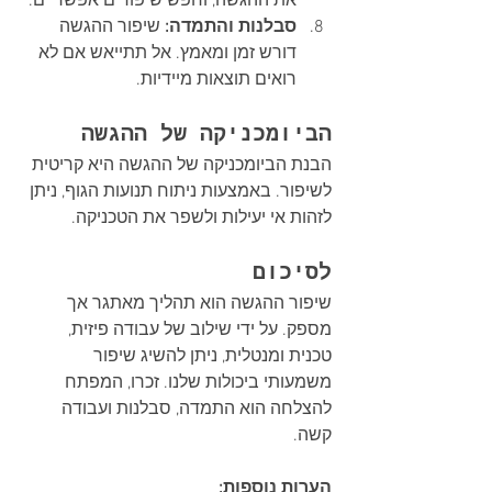
את ההגשה, וחפש שיפורים אפשריים.
סבלנות והתמדה:
 שיפור ההגשה 
דורש זמן ומאמץ. אל תתייאש אם לא 
רואים תוצאות מיידיות.
הביומכניקה של ההגשה
הבנת הביומכניקה של ההגשה היא קריטית 
לשיפור. באמצעות ניתוח תנועות הגוף, ניתן 
לזהות אי יעילות ולשפר את הטכניקה.
לסיכום
שיפור ההגשה הוא תהליך מאתגר אך 
מספק. על ידי שילוב של עבודה פיזית, 
טכנית ומנטלית, ניתן להשיג שיפור 
משמעותי ביכולות שלנו. זכרו, המפתח 
להצלחה הוא התמדה, סבלנות ועבודה 
קשה.
הערות נוספות: