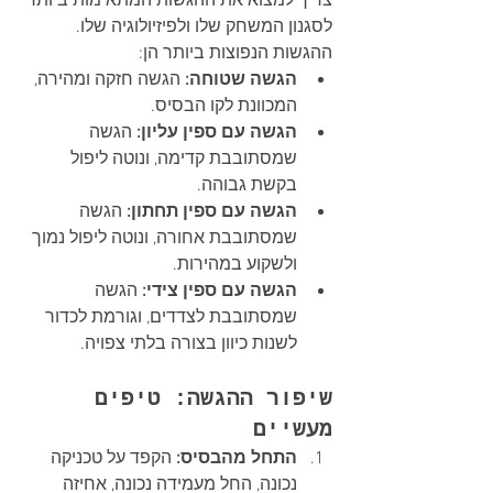
צריך למצוא את ההגשות המתאימות ביותר 
לסגנון המשחק שלו ולפיזיולוגיה שלו. 
ההגשות הנפוצות ביותר הן:
הגשה שטוחה:
 הגשה חזקה ומהירה, 
המכוונת לקו הבסיס.
הגשה עם ספין עליון:
 הגשה 
שמסתובבת קדימה, ונוטה ליפול 
בקשת גבוהה.
הגשה עם ספין תחתון:
 הגשה 
שמסתובבת אחורה, ונוטה ליפול נמוך 
ולשקוע במהירות.
הגשה עם ספין צידי:
 הגשה 
שמסתובבת לצדדים, וגורמת לכדור 
לשנות כיוון בצורה בלתי צפויה.
שיפור ההגשה: טיפים 
מעשיים
התחל מהבסיס:
 הקפד על טכניקה 
נכונה, החל מעמידה נכונה, אחיזה 